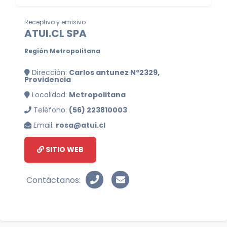
Receptivo y emisivo
ATUI.CL SPA
Región Metropolitana
Dirección:
Carlos antunez Nº2329,
Providencia
Localidad:
Metropolitana
Teléfono:
(56) 223810003
Email:
rosa@atui.cl
SITIO WEB
Contáctanos: