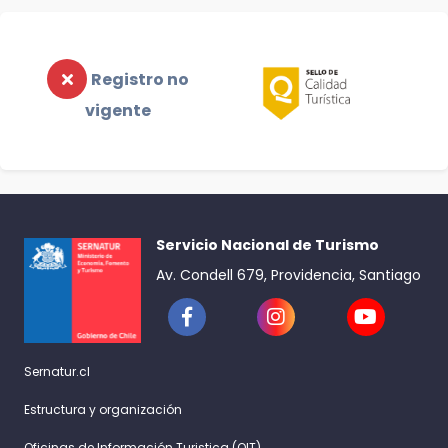
Registro no
vigente
Servicio Nacional de Turismo
Av. Condell 679, Providencia, Santiago
Sernatur.cl
Estructura y organización
Oficinas de Información Turistica (OIT)