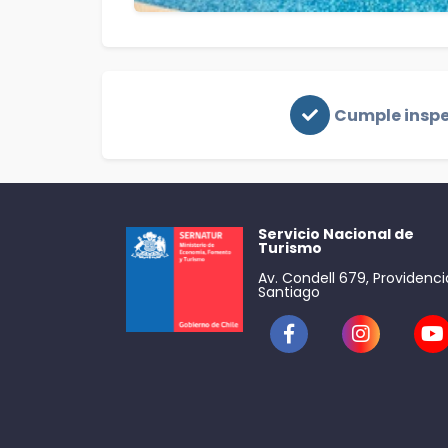
Cumple insp
Servicio Nacional de
Turismo
Av. Condell 679, Providenci
Santiago