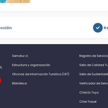
ección
Re
Sernatur.cl
Registro de Servicio
Estructura y organización
Sello de Calidad Tu
a,
Oficinas de Información Turistica (OIT)
Sello de Sustentabl
Biblioteca
Verificador de Serv
Chile Es Tuyo
Chile Travel