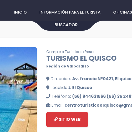
INICIO
INFORMACIÓN PARA EL TURISTA
OFICINAS
BUSCADOR
Complejo Turístico o Resort
TURISMO EL QUISCO
Región de Valparaíso
Dirección:
Av. francia Nº0421, El quis
Localidad:
El Quisco
Teléfono:
(56) 944631566 (56) 35 24
Email:
centroturisticoelquisco@gm
SITIO WEB