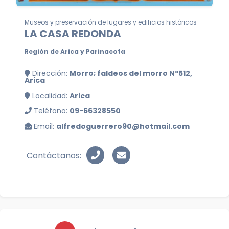
Museos y preservación de lugares y edificios históricos
LA CASA REDONDA
Región de Arica y Parinacota
Dirección:
Morro; faldeos del morro Nº512,
Arica
Localidad:
Arica
Teléfono:
09-66328550
Email:
alfredoguerrero90@hotmail.com
Contáctanos: