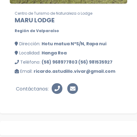
Centro de Turismo de Naturaleza o Lodge
MARU LODGE
Región de Valparaíso
Dirección:
Hotu matua NºS/N, Rapa nui
Localidad:
Hanga Roa
Teléfono:
(56) 968977803 (56) 981535927
Email:
ricardo.astudillo.vivar@gmail.com
Contáctanos: