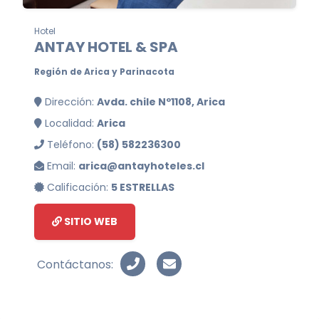
Hotel
ANTAY HOTEL & SPA
Región de Arica y Parinacota
Dirección:
Avda. chile Nº1108, Arica
Localidad:
Arica
Teléfono:
(58) 582236300
Email:
arica@antayhoteles.cl
Calificación:
5 ESTRELLAS
SITIO WEB
Contáctanos: