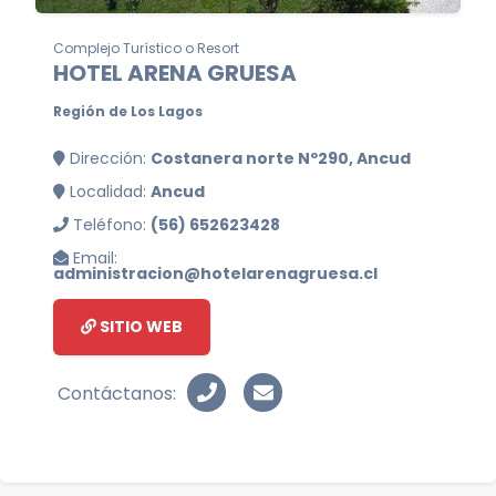
Complejo Turístico o Resort
HOTEL ARENA GRUESA
Región de Los Lagos
Dirección:
Costanera norte Nº290, Ancud
Localidad:
Ancud
Teléfono:
(56) 652623428
Email:
administracion@hotelarenagruesa.cl
SITIO WEB
Contáctanos: