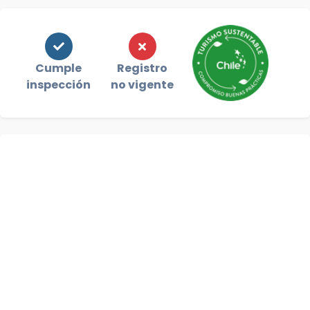
Cumple
Registro
inspección
no vigente