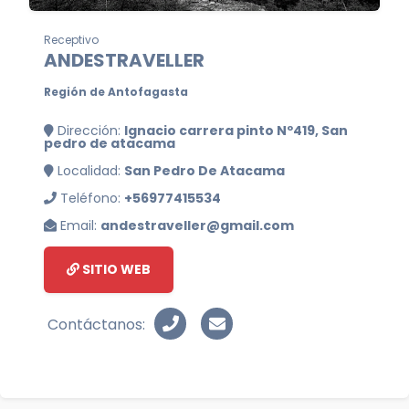
Receptivo
ANDESTRAVELLER
Región de Antofagasta
Dirección:
Ignacio carrera pinto Nº419, San
pedro de atacama
Localidad:
San Pedro De Atacama
Teléfono:
+56977415534
Email:
andestraveller@gmail.com
SITIO WEB
Contáctanos: