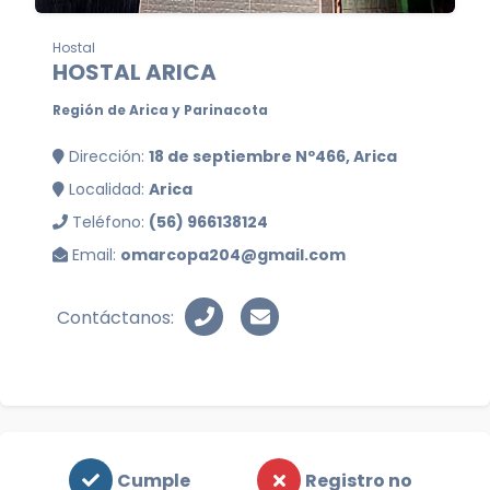
Hostal
HOSTAL ARICA
Región de Arica y Parinacota
Dirección:
18 de septiembre Nº466, Arica
Localidad:
Arica
Teléfono:
(56) 966138124
Email:
omarcopa204@gmail.com
Contáctanos:
Cumple
Registro no