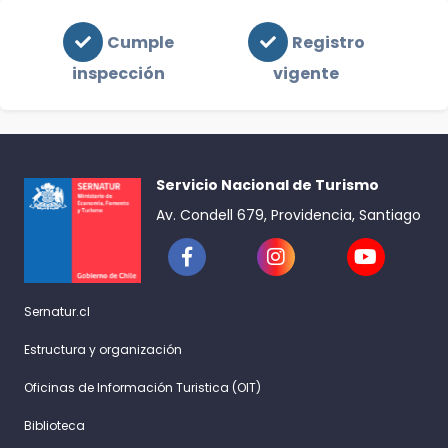
Cumple
Registro
inspección
vigente
Servicio Nacional de Turismo
Av. Condell 679, Providencia, Santiago
Sernatur.cl
Estructura y organización
Oficinas de Información Turistica (OIT)
Biblioteca