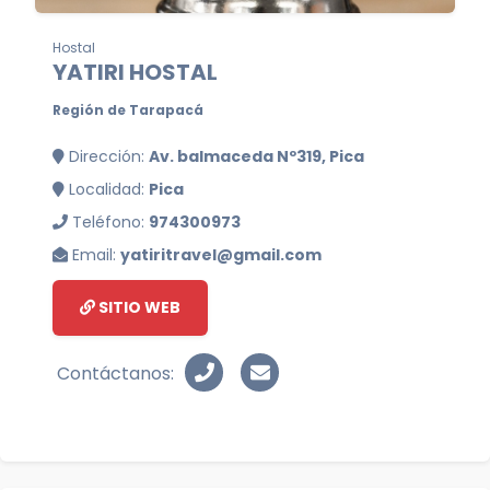
Hostal
YATIRI HOSTAL
Región de Tarapacá
Dirección:
Av. balmaceda Nº319, Pica
Localidad:
Pica
Teléfono:
974300973
Email:
yatiritravel@gmail.com
SITIO WEB
Contáctanos: