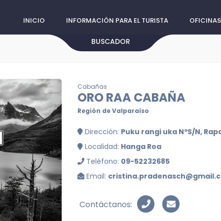
INICIO
INFORMACIÓN PARA EL TURISTA
OFICINAS
BUSCADOR
Cabañas
ORO RAA CABAÑA
Región de Valparaíso
Dirección:
Puku rangi uka NºS/N, Rapa
Localidad:
Hanga Roa
Teléfono:
09-52232685
Email:
cristina.pradenasch@gmail.
Contáctanos: