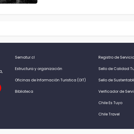
Sernatur.cl
Registro de Servicio
Estructura y organización
Sello de Calidad Tu
a,
Oficinas de Información Turistica (OIT)
Sello de Sustentabl
Biblioteca
Verificador de Serv
Chile Es Tuyo
Chile Travel