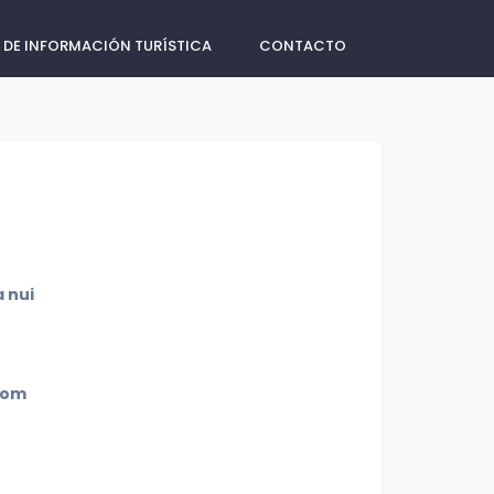
 DE INFORMACIÓN TURÍSTICA
CONTACTO
 nui
com