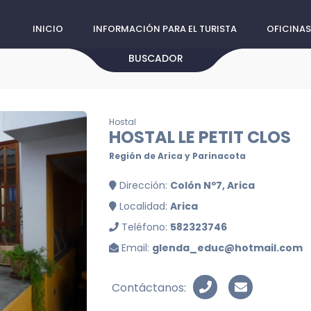
INICIO
INFORMACIÓN PARA EL TURISTA
OFICINAS
BUSCADOR
Hostal
HOSTAL LE PETIT CLOS
Región de Arica y Parinacota
Dirección:
Colón Nº7, Arica
Localidad:
Arica
Teléfono:
582323746
Email:
glenda_educ@hotmail.com
Contáctanos: