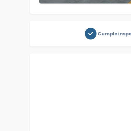
Cumple insp