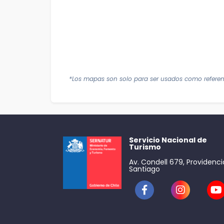
*Los mapas son solo para ser usados como referen
Servicio Nacional de
Turismo
Av. Condell 679, Providenci
Santiago