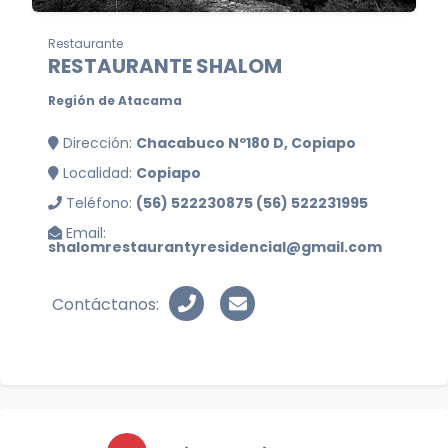
Restaurante
RESTAURANTE SHALOM
Región de Atacama
Dirección:
Chacabuco Nº180 D, Copiapo
Localidad:
Copiapo
Teléfono:
(56) 522230875 (56) 522231995
Email:
shalomrestaurantyresidencial@gmail.com
Contáctanos: