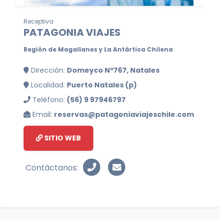
Receptiva
PATAGONIA VIAJES
Región de Magallanes y La Antártica Chilena
Dirección:
Domeyco Nº767, Natales
Localidad:
Puerto Natales (p)
Teléfono:
(56) 9 97946797
Email:
reservas@patagoniaviajeschile.com
SITIO WEB
Contáctanos: