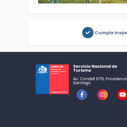
Cumple insp
Servicio Nacional de
Turismo
Av. Condell 679, Providenci
Santiago