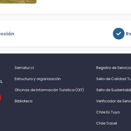
ección
Re
Sernatur.cl
Registro de Servicio
Estructura y organización
Sello de Calidad Tu
a,
Oficinas de Información Turistica (OIT)
Sello de Sustentabl
Biblioteca
Verificador de Serv
Chile Es Tuyo
Chile Travel