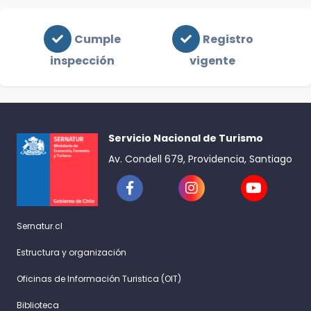
Cumple
Registro
inspección
vigente
Servicio Nacional de Turismo
Av. Condell 679, Providencia, Santiago
Sernatur.cl
Estructura y organización
Oficinas de Información Turistica (OIT)
Biblioteca