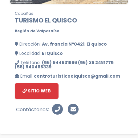
Cabañas
TURISMO EL QUISCO
Región de Valparaíso
Dirección:
Av. francia Nº0421, El quisco
Localidad:
El Quisco
Teléfono:
(56) 944631566 (56) 35 2481775
(56) 940468339
Email:
centroturisticoelquisco@gmail.com
SITIO WEB
Contáctanos: