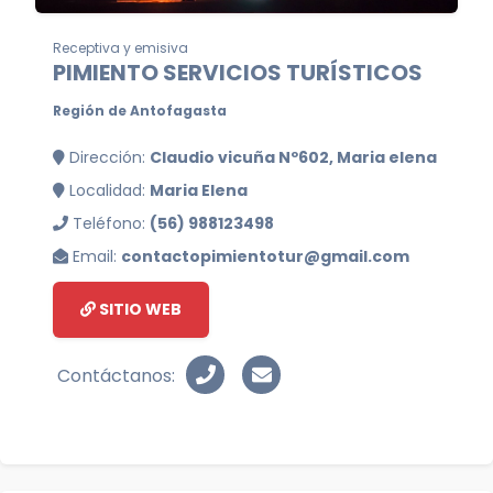
Receptiva y emisiva
PIMIENTO SERVICIOS TURÍSTICOS
Región de Antofagasta
Dirección:
Claudio vicuña Nº602, Maria elena
Localidad:
Maria Elena
Teléfono:
(56) 988123498
Email:
contactopimientotur@gmail.com
SITIO WEB
Contáctanos: