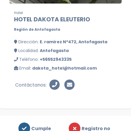
Hotel
HOTEL DAKOTA ELEUTERIO
Región de Antofagasta
Dirección:
E. ramirez Nº472, Antofagasta
Localidad:
Antofagasta
Teléfono:
+56552943335
Email:
dakota_hotel@hotmail.com
Contáctanos:
Cumple
Registro no