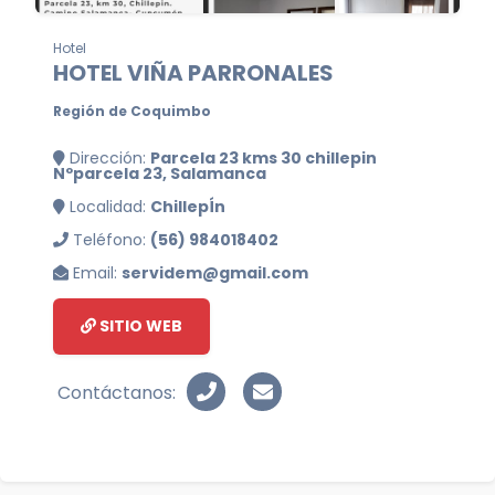
Hotel
HOTEL VIÑA PARRONALES
Región de Coquimbo
Dirección:
Parcela 23 kms 30 chillepin
Nºparcela 23, Salamanca
Localidad:
ChillepÍn
Teléfono:
(56) 984018402
Email:
servidem@gmail.com
SITIO WEB
Contáctanos: