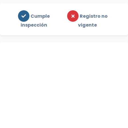
Cumple
Registro no
inspección
vigente