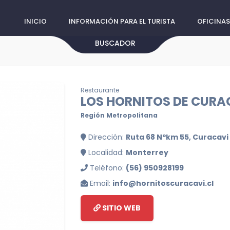
INICIO
INFORMACIÓN PARA EL TURISTA
OFICINAS
BUSCADOR
Restaurante
LOS HORNITOS DE CURA
Región Metropolitana
Dirección:
Ruta 68 Nºkm 55, Curacavi
Localidad:
Monterrey
Teléfono:
(56) 950928199
Email:
info@hornitoscuracavi.cl
SITIO WEB