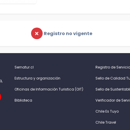
Registro no vigente
Sernatur.cl
Registro de Servicio
Estructura y organización
Sello de Calidad Tu
a,
Oficinas de Información Turistica (OIT)
Sello de Sustentabl
Biblioteca
Verificador de Serv
Chile Es Tuyo
Chile Travel