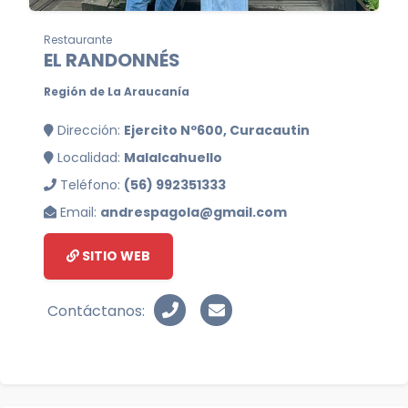
Restaurante
EL RANDONNÉS
Región de La Araucanía
Dirección:
Ejercito Nº600, Curacautin
Localidad:
Malalcahuello
Teléfono:
(56) 992351333
Email:
andrespagola@gmail.com
SITIO WEB
Contáctanos: