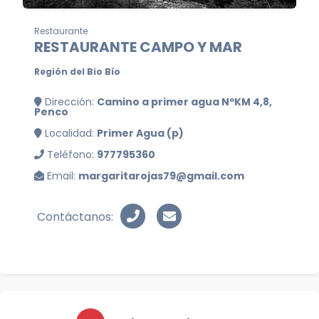
Restaurante
RESTAURANTE CAMPO Y MAR
Región del Bio Bío
Dirección:
Camino a primer agua NºKM 4,8,
Penco
Localidad:
Primer Agua (p)
Teléfono:
977795360
Email:
margaritarojas79@gmail.com
Contáctanos: