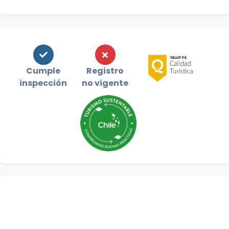
Cumple
Registro
inspección
no vigente