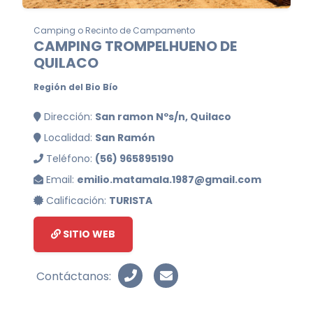
Camping o Recinto de Campamento
CAMPING TROMPELHUENO DE
QUILACO
Región del Bio Bío
Dirección:
San ramon Nºs/n, Quilaco
Localidad:
San Ramón
Teléfono:
(56) 965895190
Email:
emilio.matamala.1987@gmail.com
Calificación:
TURISTA
SITIO WEB
Contáctanos: