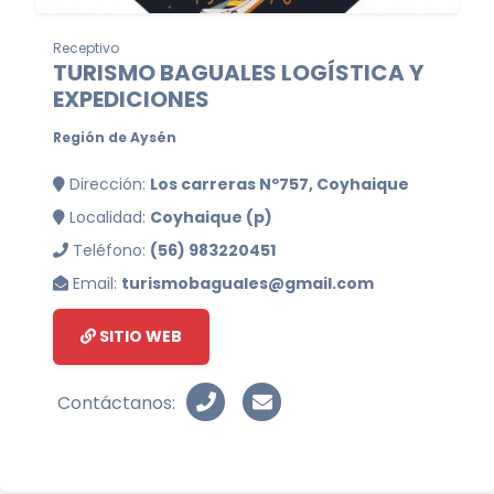
Receptivo
TURISMO BAGUALES LOGÍSTICA Y
EXPEDICIONES
Región de Aysén
Dirección:
Los carreras Nº757, Coyhaique
Localidad:
Coyhaique (p)
Teléfono:
(56) 983220451
Email:
turismobaguales@gmail.com
SITIO WEB
Contáctanos: