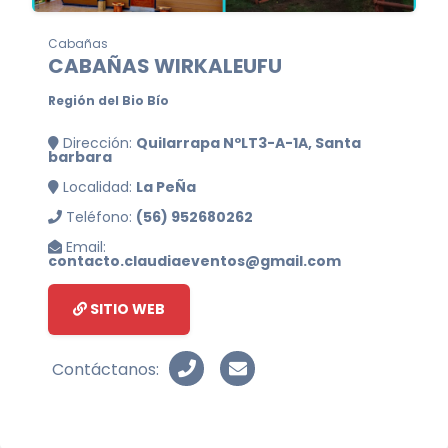
Cabañas
CABAÑAS WIRKALEUFU
Región del Bio Bío
Dirección:
Quilarrapa NºLT3-A-1A, Santa
barbara
Localidad:
La PeÑa
Teléfono:
(56) 952680262
Email:
contacto.claudiaeventos@gmail.com
SITIO WEB
Contáctanos: