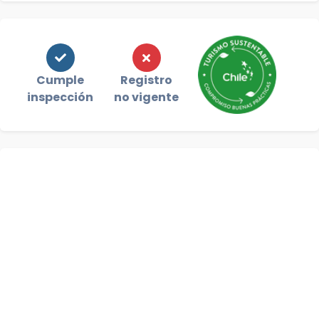
Cumple
Registro
inspección
no vigente