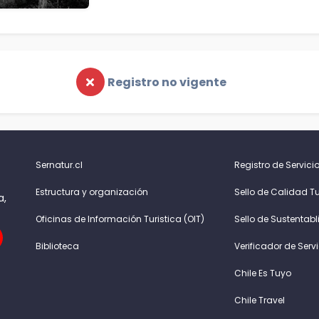
Registro no vigente
Sernatur.cl
Registro de Servicio
Estructura y organización
Sello de Calidad Tu
a,
Oficinas de Información Turistica (OIT)
Sello de Sustentabl
Biblioteca
Verificador de Serv
Chile Es Tuyo
Chile Travel