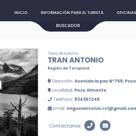
INICIO
INFORMACIÓN PARA EL TURISTA
OFICINAS
BUSCADOR
Taxis de turismo
TRAN ANTONIO
Región de Tarapacá
Dirección:
Avenida la paz Nº759, Poz
Localidad:
Pozo Almonte
Teléfono:
934357246
Email:
miguelantonio.rc1@gmail.co
Contáctanos: