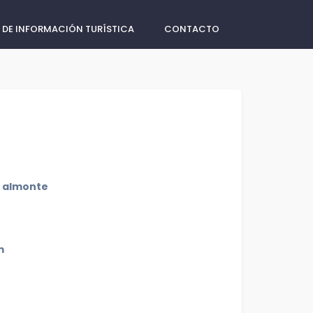
 DE INFORMACIÓN TURÍSTICA
CONTACTO
o almonte
m