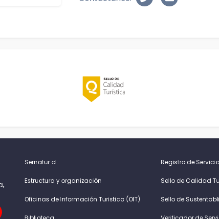
Sernatur.cl
Registro de Servicio
Estructura y organización
Sello de Calidad Tu
a,
Oficinas de Información Turistica (OIT)
Sello de Sustentabl
Biblioteca
Verificador de Serv