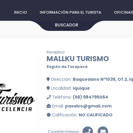
INICIO
INFORMACIÓN PARA EL TURISTA
OFICINAS
BUSCADOR
Receptivo
MALLKU TURISMO
Región de Tarapacá
Dirección:
Baquedano Nº1035, Of.2, I
Localidad:
Iquique
Teléfono:
(56) 984795064
Email:
pasalvo@gmail.com
Calificación:
NO CALIFICADO
Contáctanos: