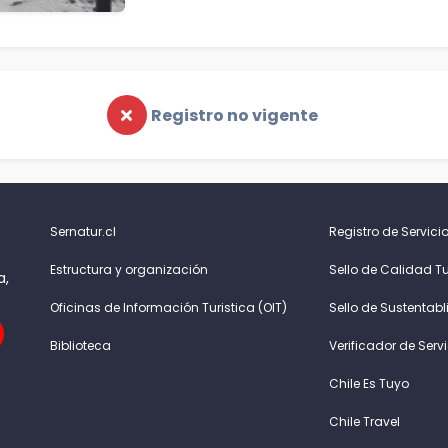
Registro no vigente
Sernatur.cl
Registro de Servicio
Estructura y organización
Sello de Calidad Tu
a,
Oficinas de Información Turistica (OIT)
Sello de Sustentabl
Biblioteca
Verificador de Serv
Chile Es Tuyo
Chile Travel