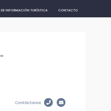
 DE INFORMACIÓN TURÍSTICA
CONTACTO
na
Contáctanos: