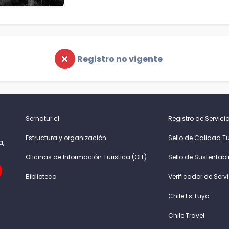
Registro no vigente
Sernatur.cl
Registro de Servicio
Estructura y organización
Sello de Calidad Tu
a,
Oficinas de Información Turistica (OIT)
Sello de Sustentabl
Biblioteca
Verificador de Serv
Chile Es Tuyo
Chile Travel