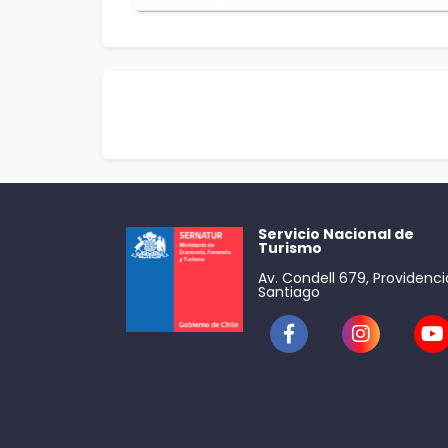
Servicio Nacional de
Turismo
Av. Condell 679, Providenci
Santiago