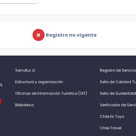
Registro no vigente
Sernatur.cl
Registro de Servicio
Estructura y organización
Sello de Calidad Tu
a,
Oficinas de Información Turistica (OIT)
Sello de Sustentabl
Biblioteca
Verificador de Serv
Chile Es Tuyo
Chile Travel