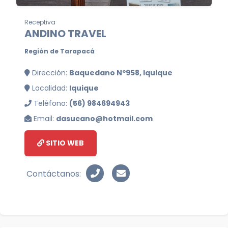
Receptiva
ANDINO TRAVEL
Región de Tarapacá
Dirección:
Baquedano Nº958, Iquique
Localidad:
Iquique
Teléfono:
(56) 984694943
Email:
dasucano@hotmail.com
SITIO WEB
Contáctanos: