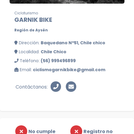
Cicloturismo
GARNIK BIKE
Región de Aysén
Dirección:
Baquedano Nº51, Chile chico
Localidad:
Chile Chico
Teléfono:
(56) 999496899
Email:
ciclismogarnikbike@gmail.com
Contáctanos:
No cumple
Registro no