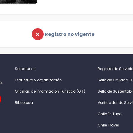
Registro no vigente
Sernatur.cl
Registro de Servicio
Estructura y organización
Sello de Calidad Tu
a,
Oficinas de Información Turistica (OIT)
Sello de Sustentabl
Biblioteca
Verificador de Serv
Chile Es Tuyo
Chile Travel