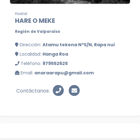
Hostal
HARE O MEKE
Región de Valparaíso
Dirección:
Atamu tekena NºS/N, Rapa nui
Localidad:
Hanga Roa
Teléfono:
979552625
Email:
anaraarapu@gmail.com
Contáctanos: