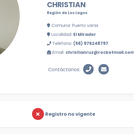
CHRISTIAN
Región de Los Lagos
Comuna: Puerto varas
Localidad:
El Mirador
Teléfono:
(56) 975248797
Email:
christianruz@rocketmail.co
Contáctanos:
Registro no vigente