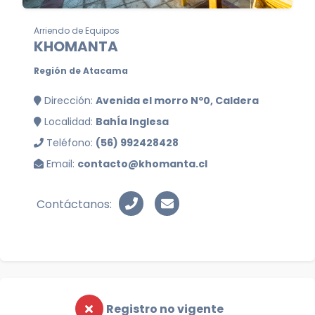
Arriendo de Equipos
KHOMANTA
Región de Atacama
Dirección:
Avenida el morro Nº0, Caldera
Localidad:
BahÍa Inglesa
Teléfono:
(56) 992428428
Email:
contacto@khomanta.cl
Contáctanos:
Registro no vigente