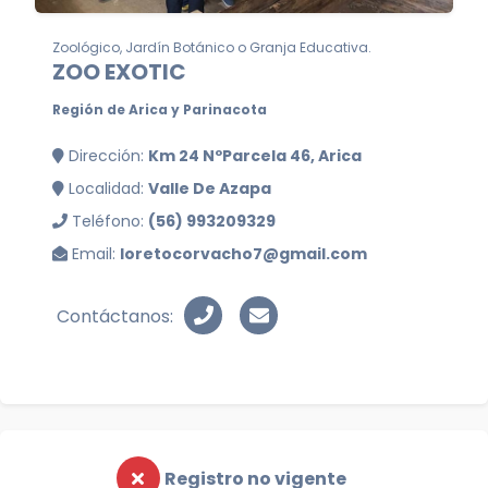
Zoológico, Jardín Botánico o Granja Educativa.
ZOO EXOTIC
Región de Arica y Parinacota
Dirección:
Km 24 NºParcela 46, Arica
Localidad:
Valle De Azapa
Teléfono:
(56) 993209329
Email:
loretocorvacho7@gmail.com
Contáctanos:
Registro no vigente