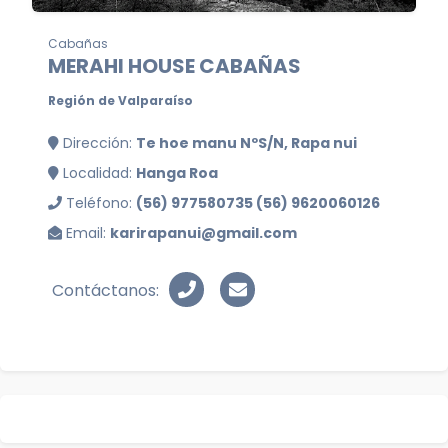
Cabañas
MERAHI HOUSE CABAÑAS
Región de Valparaíso
Dirección:
Te hoe manu NºS/N, Rapa nui
Localidad:
Hanga Roa
Teléfono:
(56) 977580735 (56) 9620060126
Email:
karirapanui@gmail.com
Contáctanos: