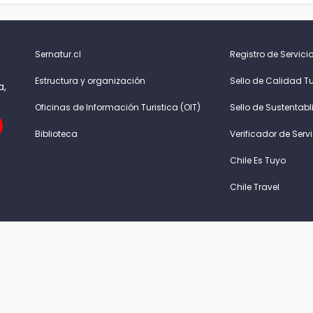
Sernatur.cl
Registro de Servicio
Estructura y organización
Sello de Calidad Tu
a,
Oficinas de Información Turistica (OIT)
Sello de Sustentabl
Biblioteca
Verificador de Serv
Chile Es Tuyo
Chile Travel