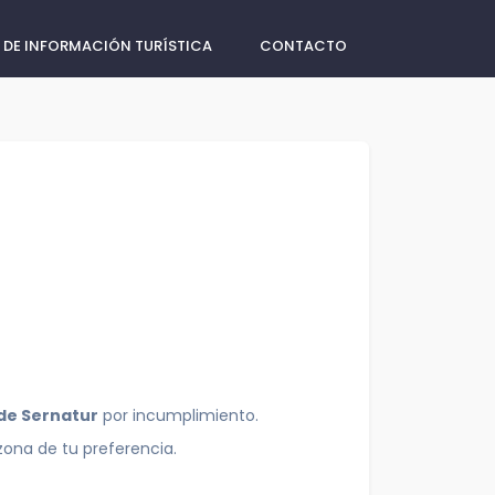
 DE INFORMACIÓN TURÍSTICA
CONTACTO
 de Sernatur
por incumplimiento.
zona de tu preferencia.