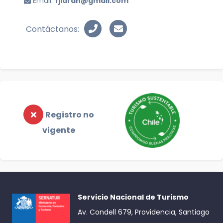
Email:
fjlarah@gmail.com
Contáctanos:
Registro no
vigente
Servicio Nacional de Turismo
Av. Condell 679, Providencia, Santiago