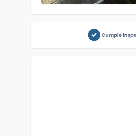
Cumple insp