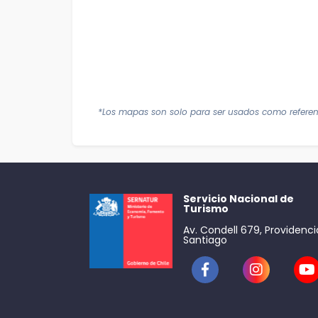
*Los mapas son solo para ser usados como referen
Servicio Nacional de
Turismo
Av. Condell 679, Providenci
Santiago