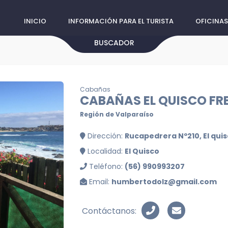
INICIO
INFORMACIÓN PARA EL TURISTA
OFICINAS
BUSCADOR
Cabañas
CABAÑAS EL QUISCO FR
Región de Valparaíso
Dirección:
Rucapedrera Nº210, El qui
Localidad:
El Quisco
Teléfono:
(56) 990993207
Email:
humbertodolz@gmail.com
Contáctanos: