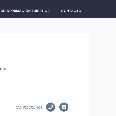
 DE INFORMACIÓN TURÍSTICA
CONTACTO
lli
Contáctanos: