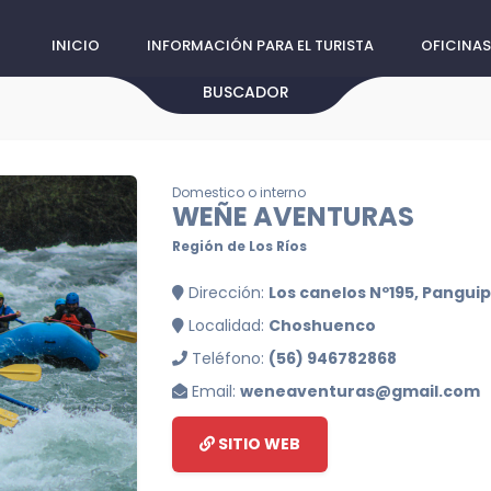
INICIO
INFORMACIÓN PARA EL TURISTA
OFICINAS
BUSCADOR
Domestico o interno
WEÑE AVENTURAS
Región de Los Ríos
Dirección:
Los canelos Nº195, Panguipu
Localidad:
Choshuenco
Teléfono:
(56) 946782868
Email:
weneaventuras@gmail.com
SITIO WEB