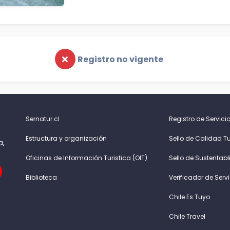
Registro no vigente
Sernatur.cl
Registro de Servicio
Estructura y organización
Sello de Calidad Tu
a,
Oficinas de Información Turistica (OIT)
Sello de Sustentabl
Biblioteca
Verificador de Serv
Chile Es Tuyo
Chile Travel