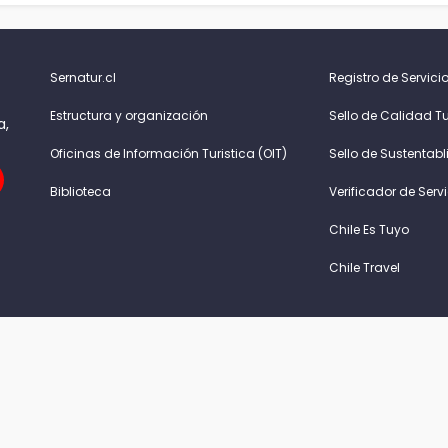
Sernatur.cl
Registro de Servicio
Estructura y organización
Sello de Calidad Tu
a,
Oficinas de Información Turistica (OIT)
Sello de Sustentabl
Biblioteca
Verificador de Serv
Chile Es Tuyo
Chile Travel