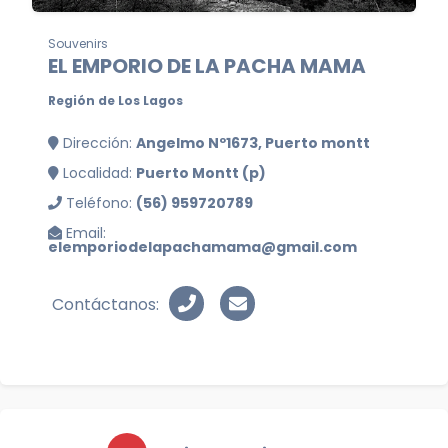
Souvenirs
EL EMPORIO DE LA PACHA MAMA
Región de Los Lagos
Dirección:
Angelmo Nº1673, Puerto montt
Localidad:
Puerto Montt (p)
Teléfono:
(56) 959720789
Email:
elemporiodelapachamama@gmail.com
Contáctanos: