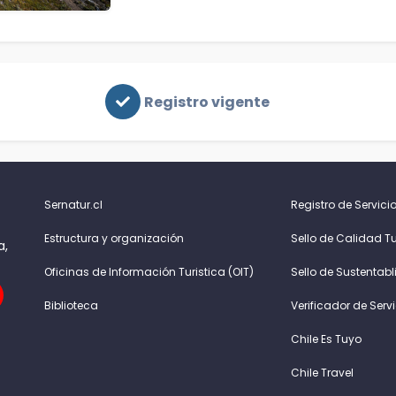
Registro vigente
Sernatur.cl
Registro de Servicio
Estructura y organización
Sello de Calidad Tu
a,
Oficinas de Información Turistica (OIT)
Sello de Sustentabl
Biblioteca
Verificador de Serv
Chile Es Tuyo
Chile Travel