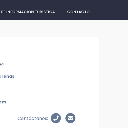
 DE INFORMACIÓN TURÍSTICA
CONTACTO
na
 arenas
com
Contáctanos: