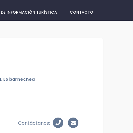
 DE INFORMACIÓN TURÍSTICA
CONTACTO
1, Lo barnechea
Contáctanos: