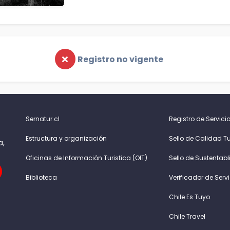
Registro no vigente
Sernatur.cl
Registro de Servicio
Estructura y organización
Sello de Calidad Tu
a,
Oficinas de Información Turistica (OIT)
Sello de Sustentabl
Biblioteca
Verificador de Serv
Chile Es Tuyo
Chile Travel