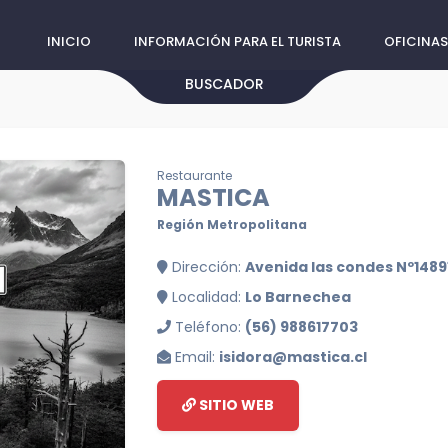
INICIO
INFORMACIÓN PARA EL TURISTA
OFICINAS
BUSCADOR
Restaurante
MASTICA
Región Metropolitana
Dirección:
Avenida las condes Nº1489
Localidad:
Lo Barnechea
Teléfono:
(56) 988617703
Email:
isidora@mastica.cl
SITIO WEB