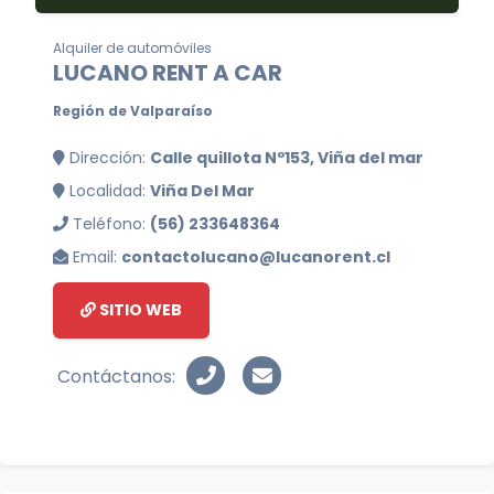
Alquiler de automóviles
LUCANO RENT A CAR
Región de Valparaíso
Dirección:
Calle quillota Nº153, Viña del mar
Localidad:
Viña Del Mar
Teléfono:
(56) 233648364
Email:
contactolucano@lucanorent.cl
SITIO WEB
Contáctanos: