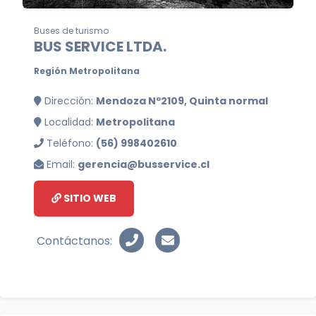
Buses de turismo
BUS SERVICE LTDA.
Región Metropolitana
Dirección:
Mendoza Nº2109, Quinta normal
Localidad:
Metropolitana
Teléfono:
(56) 998402610
Email:
gerencia@busservice.cl
SITIO WEB
Contáctanos: