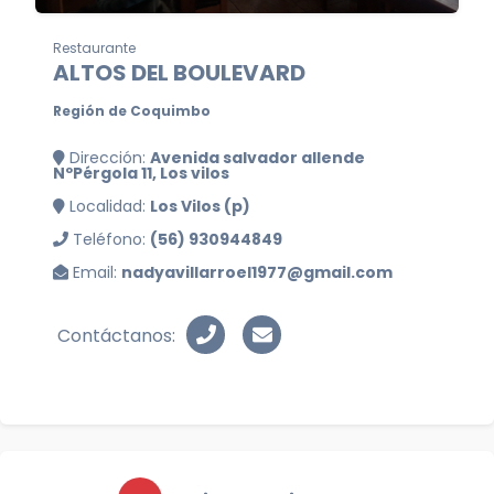
Restaurante
ALTOS DEL BOULEVARD
Región de Coquimbo
Dirección:
Avenida salvador allende
NºPérgola 11, Los vilos
Localidad:
Los Vilos (p)
Teléfono:
(56) 930944849
Email:
nadyavillarroel1977@gmail.com
Contáctanos: