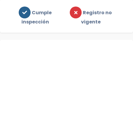
Cumple
Registro no
inspección
vigente