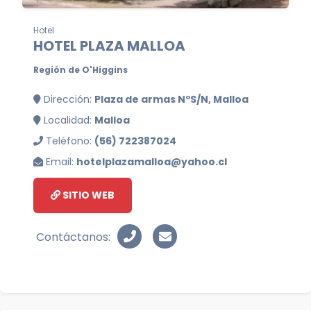
Hotel
HOTEL PLAZA MALLOA
Región de O'Higgins
Dirección:
Plaza de armas NºS/N, Malloa
Localidad:
Malloa
Teléfono:
(56) 722387024
Email:
hotelplazamalloa@yahoo.cl
SITIO WEB
Contáctanos: