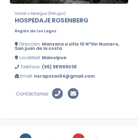
Hostel o Albergue (Refugio)
HOSPEDAJE ROSENBERG
Región de Los Lagos
Dirección:
Manzana a sitio 10 NºSin Numero,
San juan de la costa
Localidad:
Maicolpue
Teléfono:
(56) 981569038
Email:
norapozas54@gmail.com
Contáctanos: