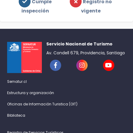
Cumple
Registro no
inspección
vigente
Servicio Nacional de Turismo
Av. Condell 679, Providencia, Santiago
Sernatur.cl
Estructura y organización
Oficinas de Información Turistica (OIT)
Biblioteca
Registro de Servicios Turísticos